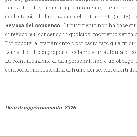
Lei ha il diritto, in qualunque momento, di chiedere al Ti
degli stessi, o la limitazione del trattamento (art 18) o
Revoca del consenso.
Il trattamento non ha base giur
di revocare il consenso in qualsiasi momento senza pr
Per opporsi al trattamento e per esercitare gli altri d
Lei ha il diritto di proporre reclamo a un’autorità di co
La comunicazione di dati personali non è un obbligo. Le
comporta l'impossibilità di fruire dei servizi offerti d
Data di aggiornamento: 2026