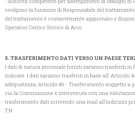
- autorità competenti per adempimenti di obblighi di le
svolgono la funzione di Responsabile del trattamento d
del trattamento è costantemente aggiornato e dispon
Operatori Centro Storico di Arco.
5. TRASFERIMENTO DATI VERSO UN PAESE TE
I dati di natura personale forniti saranno trasferiti i
indicate. I dati saranno trasferiti in base all’ Articolo
adeguatezza; Articolo 46 - Trasferimento soggetto a ga
cui la Commissione è intervenuta con una valutazione d
trasferimento dati scrivendo una mail all’indirizzo pr
TN.