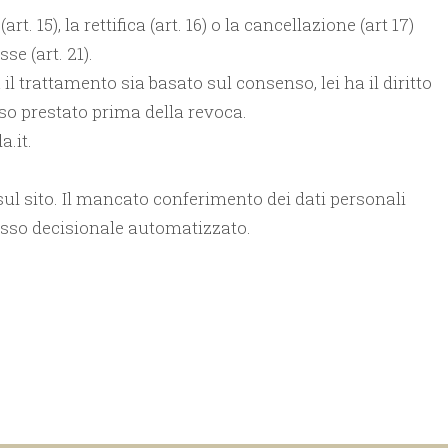
 15), la rettifica (art. 16) o la cancellazione (art 17)
se (art. 21).
l trattamento sia basato sul consenso, lei ha il diritto
so prestato prima della revoca.
a.it.
 sul sito. Il mancato conferimento dei dati personali
ocesso decisionale automatizzato.