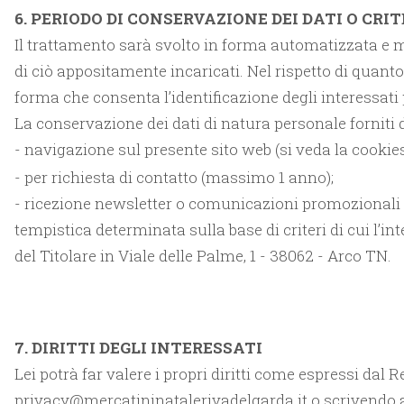
6. PERIODO DI CONSERVAZIONE DEI DATI O CRI
Il trattamento sarà svolto in forma automatizzata e m
di ciò appositamente incaricati. Nel rispetto di quanto
forma che consenta l’identificazione degli interessati 
La conservazione dei dati di natura personale forniti d
- navigazione sul presente sito web (si veda la cookie
- per richiesta di contatto (massimo 1 anno);
- ricezione newsletter o comunicazioni promozionali 
tempistica determinata sulla base di criteri di cui l’
del Titolare in Viale delle Palme, 1 - 38062 - Arco TN.
7. DIRITTI DEGLI INTERESSATI
Lei potrà far valere i propri diritti come espressi dal
privacy@mercatininatalerivadelgarda.it o scrivendo al