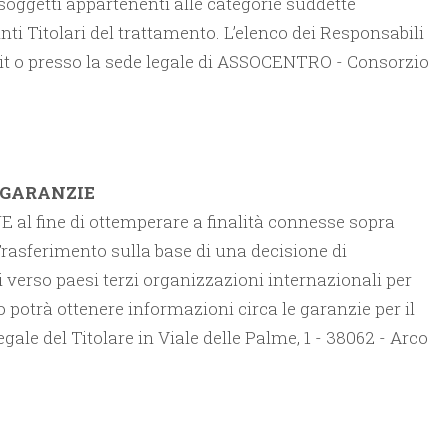
I soggetti appartenenti alle categorie suddette
i Titolari del trattamento. L’elenco dei Responsabili
it o presso la sede legale di ASSOCENTRO - Consorzio
 GARANZIE
UE al fine di ottemperare a finalità connesse sopra
- Trasferimento sulla base di una decisione di
i verso paesi terzi organizzazioni internazionali per
potrà ottenere informazioni circa le garanzie per il
ale del Titolare in Viale delle Palme, 1 - 38062 - Arco