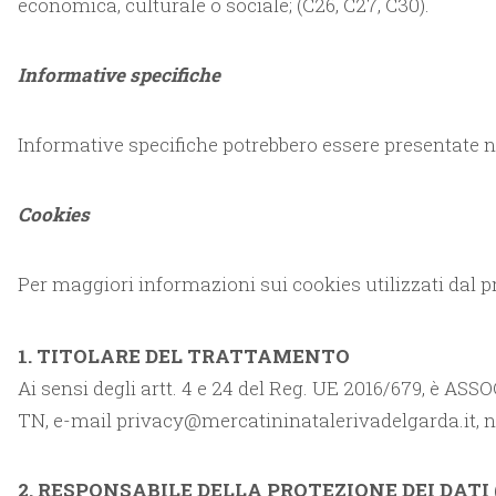
economica, culturale o sociale; (C26, C27, C30).
Informative specifiche
Informative specifiche potrebbero essere presentate nell
Cookies
Per maggiori informazioni sui cookies utilizzati dal p
1. TITOLARE DEL TRATTAMENTO
Ai sensi degli artt. 4 e 24 del Reg. UE 2016/679, è ASS
TN, e-mail privacy@mercatininatalerivadelgarda.it, n
2. RESPONSABILE DELLA PROTEZIONE DEI DATI (R