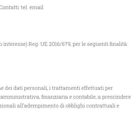
ontatti: tel. email
imo interesse) Reg. UE 2016/679, per le seguenti finalità:
 dei dati personali, i trattamenti effettuati per
 amministrativa, finanziaria e contabile, a prescindere
unzionali all'adempimento di obblighi contrattuali e