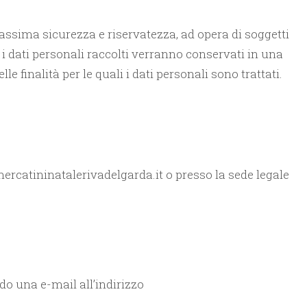
assima sicurezza e riservatezza, ad opera di soggetti
9 i dati personali raccolti verranno conservati in una
finalità per le quali i dati personali sono trattati.
ercatininatalerivadelgarda.it o presso la sede legale
do una e-mail all’indirizzo