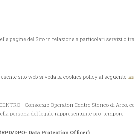
e pagine del Sito in relazione a particolari servizi o tra
resente sito web si veda la cookies policy al seguente
lin
OCENTRO - Consorzio Operatori Centro Storico di Arco, con
ella persona del legale rappresentante pro-tempore.
PD/DPO- Data Protection Officer)