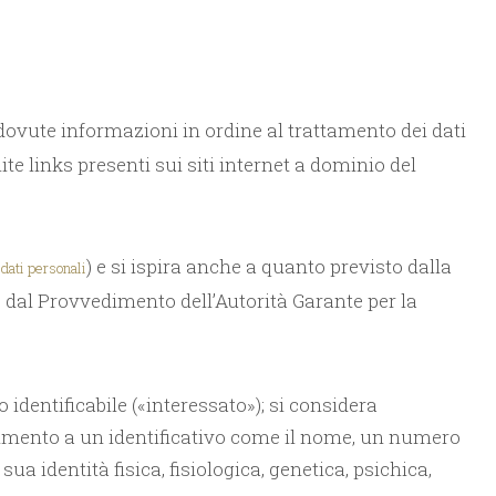
dovute informazioni in ordine al trattamento dei dati
te links presenti sui siti internet a dominio del
) e si ispira anche a quanto previsto dalla
dati personali
 dal Provvedimento dell’Autorità Garante per la
identificabile («interessato»); si considera
ferimento a un identificativo come il nome, un numero
sua identità fisica, fisiologica, genetica, psichica,