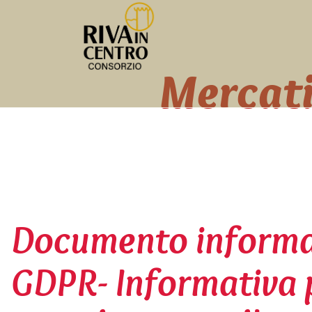
Mercati
Documento informat
GDPR- Informativa p