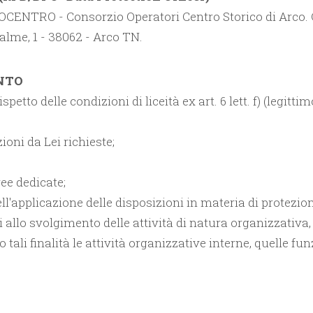
SSOCENTRO - Consorzio Operatori Centro Storico di Arco. C
alme, 1 - 38062 - Arco TN.
ENTO
spetto delle condizioni di liceità ex art. 6 lett. f) (legitt
ioni da Lei richieste;
ee dedicate;
ell'applicazione delle disposizioni in materia di protezione
 allo svolgimento delle attività di natura organizzativa,
o tali finalità le attività organizzative interne, quelle f