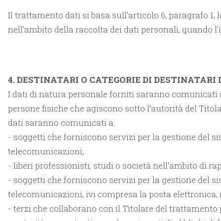
Il trattamento dati si basa sull’articolo 6, paragrafo 1
nell’ambito della raccolta dei dati personali, quando 
4. DESTINATARI O CATEGORIE DI DESTINATARI 
I dati di natura personale forniti saranno comunicati a 
persone fisiche che agiscono sotto l’autorità del Titola
dati saranno comunicati a:
- soggetti che forniscono servizi per la gestione del
telecomunicazioni;
- liberi professionisti, studi o società nell'ambito di r
- soggetti che forniscono servizi per la gestione del
telecomunicazioni, ivi compresa la posta elettronica, n
- terzi che collaborano con il Titolare del trattamento 