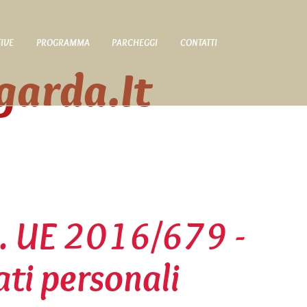
TIVE
PROGRAMMA
PARCHEGGI
CONTATTI
garda.it
. UE 2016/679 -
ti personali