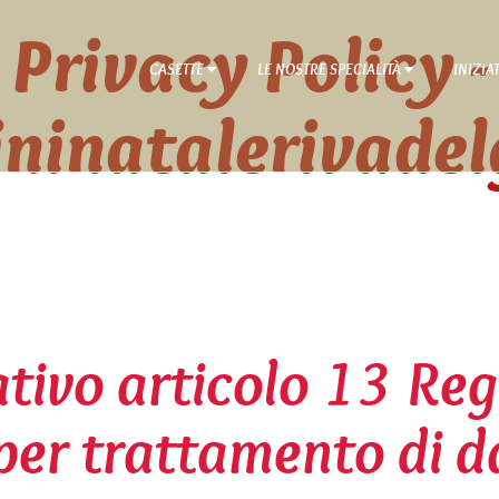
Privacy Policy -
CASETTE
LE NOSTRE SPECIALITÀ
INIZIA
ninatalerivadel
ivo articolo 13 Reg
er trattamento di da