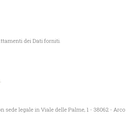
ttamenti dei Dati forniti.
.
k
 sede legale in Viale delle Palme, 1 - 38062 - Arco