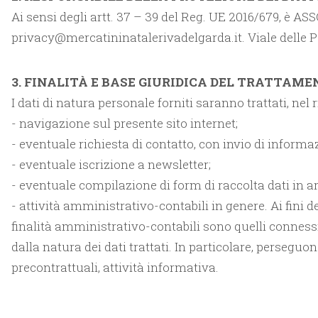
Ai sensi degli artt. 37 – 39 del Reg. UE 2016/679, è A
privacy@mercatininatalerivadelgarda.it. Viale delle P
3. FINALITÀ E BASE GIURIDICA DEL TRATTAM
I dati di natura personale forniti saranno trattati, nel ri
- navigazione sul presente sito internet;
- eventuale richiesta di contatto, con invio di informaz
- eventuale iscrizione a newsletter;
- eventuale compilazione di form di raccolta dati in ar
- attività amministrativo-contabili in genere. Ai fini d
finalità amministrativo-contabili sono quelli connessi
dalla natura dei dati trattati. In particolare, perseguon
precontrattuali, attività informativa.