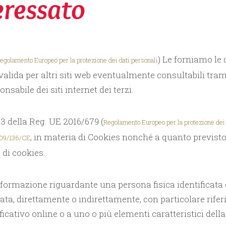
teressato
) Le forniamo le 
egolamento Europeo per la protezione dei dati personali
valida per altri siti web eventualmente consultabili trami
sabile dei siti internet dei terzi.
 13 della Reg. UE 2016/679 (
Regolamento Europeo per la protezione dei 
, in materia di Cookies nonché a quanto previsto
009/136/CE
 di cookies.
formazione riguardante una persona fisica identificata o 
ficata, direttamente o indirettamente, con particolare ri
ificativo online o a uno o più elementi caratteristici della 