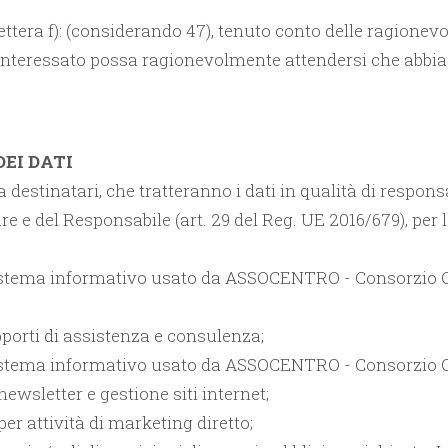
, lettera f): (considerando 47), tenuto conto delle ragione
l’interessato possa ragionevolmente attendersi che abbia 
DEI DATI
destinatari, che tratteranno i dati in qualità di responsab
re e del Responsabile (art. 29 del Reg. UE 2016/679), per 
 sistema informativo usato da ASSOCENTRO - Consorzio Ope
apporti di assistenza e consulenza;
 sistema informativo usato da ASSOCENTRO - Consorzio Ope
ewsletter e gestione siti internet;
per attività di marketing diretto;