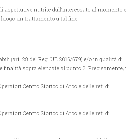
voli aspettative nutrite dall’interessato al momento e
luogo un trattamento a tal fine.
ili (art. 28 del Reg. UE 2016/679) e/o in qualità di
le finalità sopra elencate al punto 3. Precisamente, i
ratori Centro Storico di Arco e delle reti di
ratori Centro Storico di Arco e delle reti di