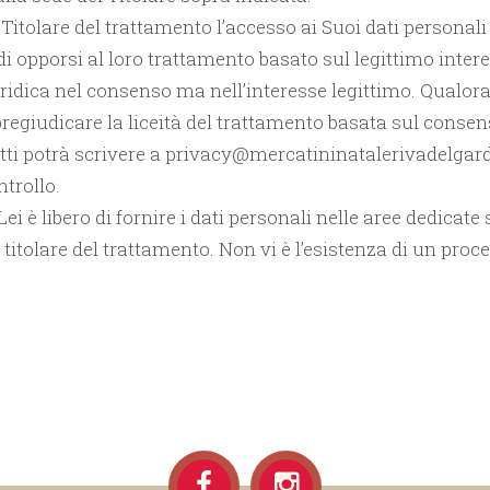
tolare del trattamento l’accesso ai Suoi dati personali (art.
 di opporsi al loro trattamento basato sul legittimo interes
idica nel consenso ma nell’interesse legittimo. Qualora i
egiudicare la liceità del trattamento basata sul consen
iritti potrà scrivere a privacy@mercatininatalerivadelgard
ntrollo.
i è libero di fornire i dati personali nelle aree dedicate
al titolare del trattamento. Non vi è l’esistenza di un pr