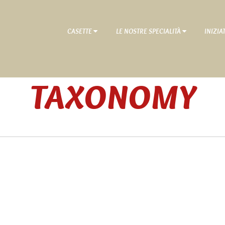
CASETTE
LE NOSTRE SPECIALITÀ
INIZIA
TAXONOMY
Home