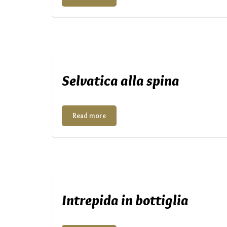
Selvatica alla spina
Read more
Intrepida in bottiglia