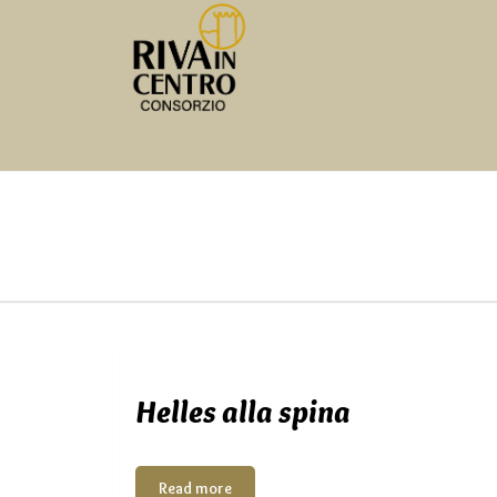
Helles alla spina
Read more