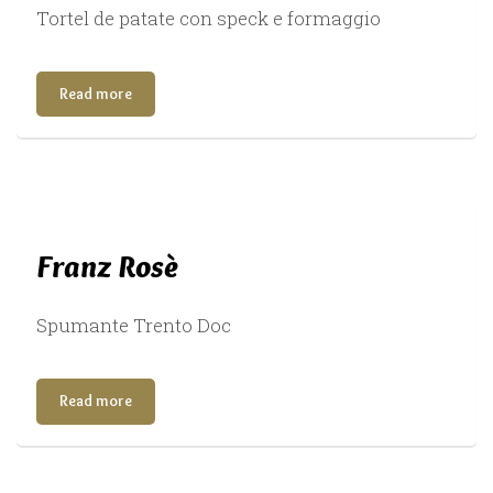
Tortel de patate con speck e formaggio
Read more
Franz Rosè
Spumante Trento Doc
Read more