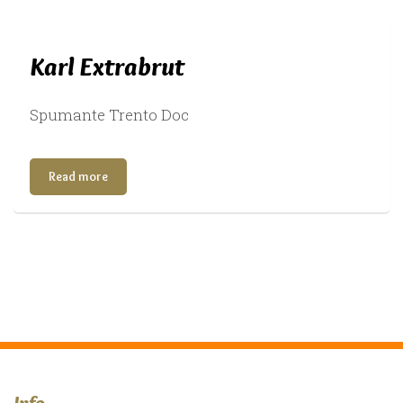
Karl Extrabrut
Spumante Trento Doc
Read more
Info