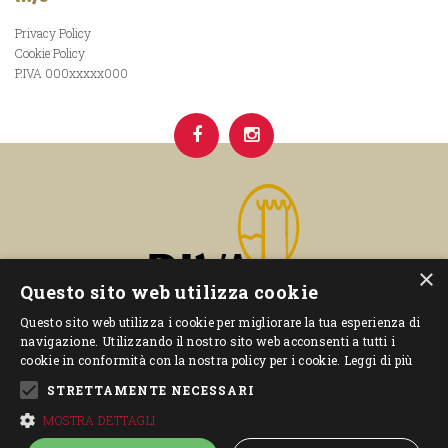
Privacy Policy
Cookie Policy
P.IVA 000xxxxx000
×
Questo sito web utilizza cookie
Questo sito web utilizza i cookie per migliorare la tua esperienza di
navigazione. Utilizzando il nostro sito web acconsenti a tutti i
cookie in conformità con la nostra policy per i cookie.
Leggi di più
STRETTAMENTE NECESSARI
–
– P.IVA 00592840227
MOSTRA DETTAGLI
Privacy Policy
Cookie Policy