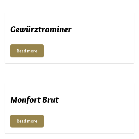
Gewürztraminer
Read more
Monfort Brut
Read more