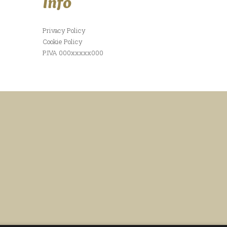
Info
Privacy Policy
Cookie Policy
P.IVA 000xxxxx000