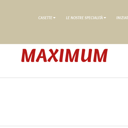
CASETTE
LE NOSTRE SPECIALITÀ
INIZIA
MAXIMUM
Home