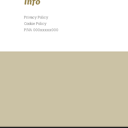
Info
Privacy Policy
Cookie Policy
P.IVA 000xxxxx000